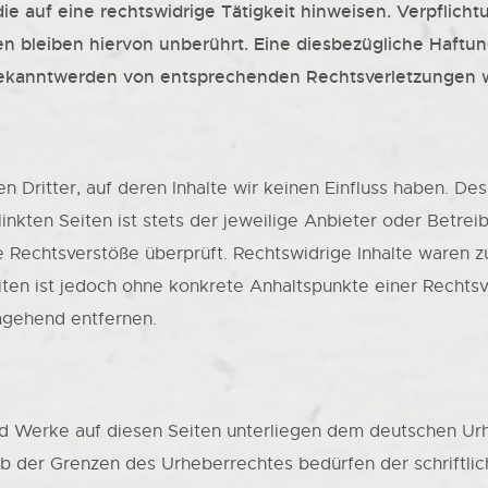
 auf eine rechtswidrige Tätigkeit hinweisen. Verpflich
 bleiben hiervon unberührt. Eine diesbezügliche Haftung
 Bekanntwerden von entsprechenden Rechtsverletzungen w
 Dritter, auf deren Inhalte wir keinen Einfluss haben. De
nkten Seiten ist stets der jeweilige Anbieter oder Betreib
 Rechtsverstöße überprüft. Rechtswidrige Inhalte waren zu
eiten ist jedoch ohne konkrete Anhaltspunkte einer Recht
mgehend entfernen.
und Werke auf diesen Seiten unterliegen dem deutschen Urh
b der Grenzen des Urheberrechtes bedürfen der schriftli