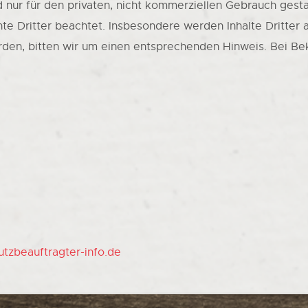
 nur für den privaten, nicht kommerziellen Gebrauch gestat
te Dritter beachtet. Insbesondere werden Inhalte Dritter 
den, bitten wir um einen entsprechenden Hinweis. Bei B
tzbeauftragter-info.de