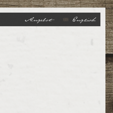
Angebot
English