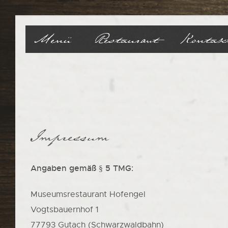
Menü
Restaurant
Kontak
Impressum
Angaben gemäß § 5 TMG:
Museumsrestaurant Hofengel
Vogtsbauernhof 1
77793 Gutach (Schwarzwaldbahn)