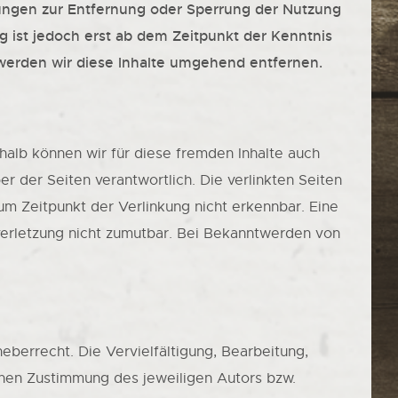
tungen zur Entfernung oder Sperrung der Nutzung
 ist jedoch erst ab dem Zeitpunkt der Kenntnis
erden wir diese Inhalte umgehend entfernen.
shalb können wir für diese fremden Inhalte auch
er der Seiten verantwortlich. Die verlinkten Seiten
m Zeitpunkt der Verlinkung nicht erkennbar. Eine
sverletzung nicht zumutbar. Bei Bekanntwerden von
eberrecht. Die Vervielfältigung, Bearbeitung,
chen Zustimmung des jeweiligen Autors bzw.